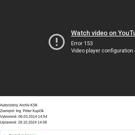
Autor/zdroj: Archív KSK
Zverejnil: Ing. Peter Kupčík
Vytvorené: 06.03.2014 14:54
Upravené: 28.10.2024 14:06