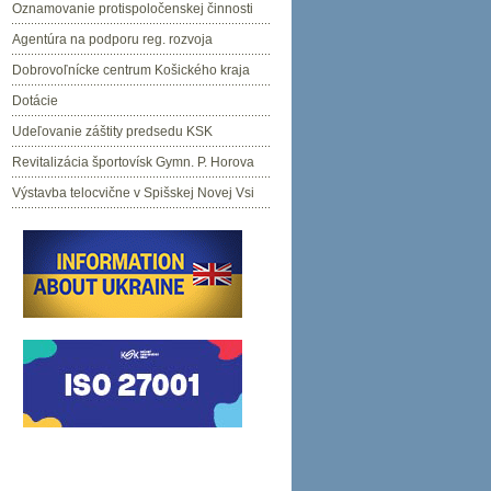
Oznamovanie protispoločenskej činnosti
Agentúra na podporu reg. rozvoja
Dobrovoľnícke centrum Košického kraja
Dotácie
Udeľovanie záštity predsedu KSK
Revitalizácia športovísk Gymn. P. Horova
Výstavba telocvične v Spišskej Novej Vsi