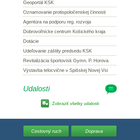
Geoportál KSK
Oznamovanie protispoločenskej činnosti
Agentúra na podporu reg. rozvoja
Dobrovoľnícke centrum Košického kraja
Dotácie
Udeľovanie záštity predsedu KSK
Revitalizácia športovísk Gymn. P. Horova
Výstavba telocvične v Spišskej Novej Vsi
Udalosti
Zobraziť všetky udalosti
Cestovný ruch
Doprava