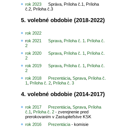
rok 2023
Správa, Príloha č.1, Príloha
č.2, Príloha č.3
5. volebné obdobie (2018-2022)
rok 2022
r
ok 2021
Sprava
,
Príloha č. 1
.
Príloha č.
2
rok 2020
Sprava
,
Príloha č. 1
,
Príloha č.
2
rok 2019
Sprava
,
Príloha č. 1
,
Príloha č.
2
rok 2018
Prezentácia
,
Sprava
,
Príloha č.
1
,
Príloha č. 2
,
Príloha č. 3
4. volebné obdobie (2014-2017)
rok 2017
Prezentácia
,
Sprava
,
Príloha
č.1
,
Príloha č. 2
- zverejnenie pred
prerokovaním v Zastupiteľstve KSK
rok 2016
Prezentácia
- komisie