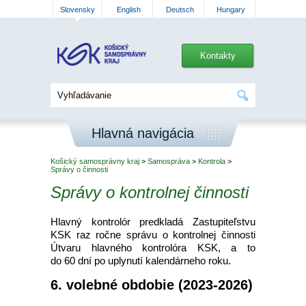
Slovensky
English
Deutsch
Hungary
Kontakty
Hlavná navigácia
Košický samosprávny kraj
>
Samospráva
>
Kontrola
>
Správy o činnosti
Správy o kontrolnej činnosti
Hlavný kontrolór predkladá Zastupiteľstvu
KSK raz ročne správu o kontrolnej činnosti
Útvaru hlavného kontrolóra KSK, a to
do 60 dní po uplynutí kalendárneho roku.
6. volebné obdobie (2023-2026)