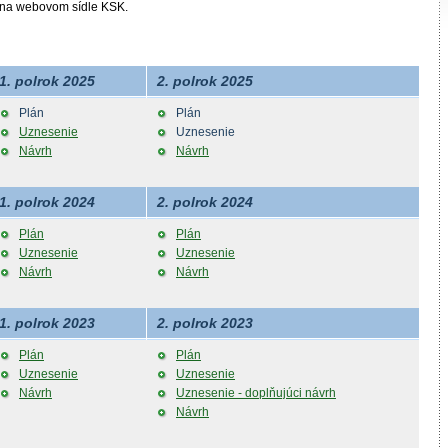
 na webovom sídle KSK.
1. polrok 2025
2. polrok 2025
Plán
Plán
Uznesenie
Uznesenie
Návrh
Návrh
1. polrok 2024
2. polrok 2024
Plán
Plán
Uznesenie
Uznesenie
Návrh
Návrh
1. polrok 2023
2. polrok 2023
Plán
Plán
Uznesenie
Uznesenie
Návrh
Uznesenie - doplňujúci návrh
Návrh