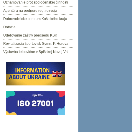
Oznamovanie protispoločenskej činnosti
Agentúra na podporu reg. rozvoja
Dobrovoľnícke centrum Košického kraja
Dotácie
Udeľovanie záštity predsedu KSK
Revitalizácia športovísk Gymn. P. Horova
Výstavba telocvične v Spišskej Novej Vsi