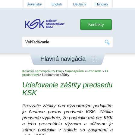
Slovensky
English
Deutsch
Hungary
Kontakty
Hlavná navigácia
Košický samosprávny kraj
>
Samospráva
>
Predseda
>
O
predsedovi
> Udeľovanie záštity
Udeľovanie záštity predsedu
KSK
Prevzatie záštity nad významným podujatím
je čestnou poctou predsedu KSK. Záštita
predsedu vyjadruje, že podujatie má pre KSK
a jeho prezentáciu význam a súčasne je
zámer podujatia v súlade so záujmami a