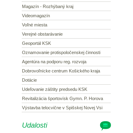
Magazín - Rozhýbaný kraj
Videomagazín
Voľné miesta
Verejné obstarávanie
Geoportál KSK
Oznamovanie protispoločenskej činnosti
Agentúra na podporu reg. rozvoja
Dobrovoľnícke centrum Košického kraja
Dotácie
Udeľovanie záštity predsedu KSK
Revitalizácia športovísk Gymn. P. Horova
Výstavba telocvične v Spišskej Novej Vsi
Udalosti