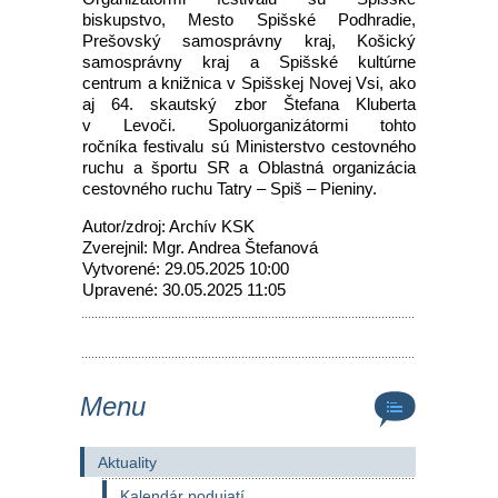
biskupstvo, Mesto Spišské Podhradie,
Prešovský samosprávny kraj, Košický
samosprávny kraj a Spišské kultúrne
centrum a knižnica v Spišskej Novej Vsi, ako
aj 64. skautský zbor Štefana Kluberta
v Levoči. Spoluorganizátormi tohto
ročníka festivalu sú Ministerstvo cestovného
ruchu a športu SR a Oblastná organizácia
cestovného ruchu Tatry – Spiš – Pieniny.
Autor/zdroj: Archív KSK
Zverejnil: Mgr. Andrea Štefanová
Vytvorené: 29.05.2025 10:00
Upravené: 30.05.2025 11:05
Menu
Aktuality
Kalendár podujatí