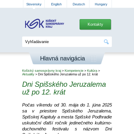
Slovensky
English
Deutsch
Hungary
Kontakty
Hlavná navigácia
Košický samosprávny kraj
>
Kompetencie
>
Kultúra
>
Aktuality
> Dni Spišského Jeruzalema už po 12. krát
Dni Spišského Jeruzalema
už po 12. krát
Počas víkendu od 30. mája do 1. júna 2025
sa v priestore Spišského Jeruzalema,
Spišskej Kapituly a mesta Spišské Podhradie
uskutoční ďalší ročník jedinečného kultúrno-
duchovného festivalu s názvom Dni