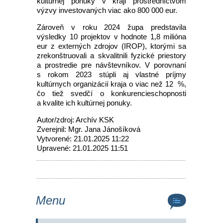
kultúrnej ponuky v kraji prostredníctvom
výzvy investovaných viac ako 800 000 eur.
Zároveň v roku 2024 župa predstavila
výsledky 10 projektov v hodnote 1,8 milióna
eur z externých zdrojov (IROP), ktorými sa
zrekonštruovali a skvalitnili fyzické priestory
a prostredie pre návštevníkov. V porovnaní
s rokom 2023 stúpli aj vlastné príjmy
kultúrnych organizácií kraja o viac než 12 %,
čo tiež svedčí o konkurencieschopnosti
a kvalite ich kultúrnej ponuky.
Autor/zdroj: Archív KSK
Zverejnil: Mgr. Jana Jánošíková
Vytvorené: 21.01.2025 11:22
Upravené: 21.01.2025 11:51
Menu