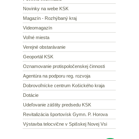
Novinky na webe KSK
Magazín - Rozhýbaný kraj
Videomagazín
Voľné miesta
Verejné obstarávanie
Geoportál KSK
Oznamovanie protispoločenskej činnosti
Agentúra na podporu reg. rozvoja
Dobrovoľnícke centrum Košického kraja
Dotácie
Udeľovanie záštity predsedu KSK
Revitalizácia športovísk Gymn. P. Horova
Výstavba telocvične v Spišskej Novej Vsi