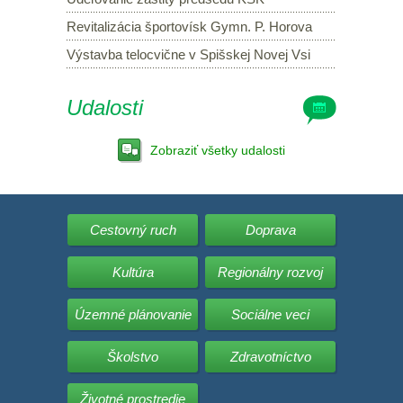
Revitalizácia športovísk Gymn. P. Horova
Výstavba telocvične v Spišskej Novej Vsi
Udalosti
Zobraziť všetky udalosti
Cestovný ruch
Doprava
Kultúra
Regionálny rozvoj
Územné plánovanie
Sociálne veci
Školstvo
Zdravotníctvo
Životné prostredie