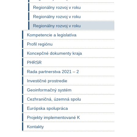
Regionálny rozvoj v roku
Regionálny rozvoj v roku
Regionálny rozvoj v roku
Kompetencie a legislatíva
Profil regiónu
Koncepčné dokumenty kraja
PHRSR
Rada partnerstva 2021 – 2
Investičné prostredie
Geoinformačný systém
Cezhraničná, územná spolu
Európska spolupráca
Projekty implementované K
Kontakty