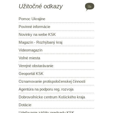
Užitočné odkazy
Pomoc Ukrajine
Povinné informácie
Novinky na webe KSK
Magazín - Rozhýbaný kraj
Videomagazín
Voľné miesta
Verejné obstarávanie
Geoportál KSK
Oznamovanie protispoločenskej činnosti
Agentúra na podporu reg. rozvoja
Dobrovoľnícke centrum Košického kraja
Dotácie
Udeľovanie záštity predsedu KSK