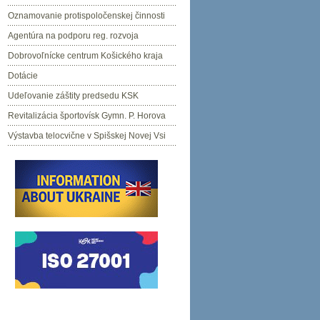
Oznamovanie protispoločenskej činnosti
Agentúra na podporu reg. rozvoja
Dobrovoľnícke centrum Košického kraja
Dotácie
Udeľovanie záštity predsedu KSK
Revitalizácia športovísk Gymn. P. Horova
Výstavba telocvične v Spišskej Novej Vsi