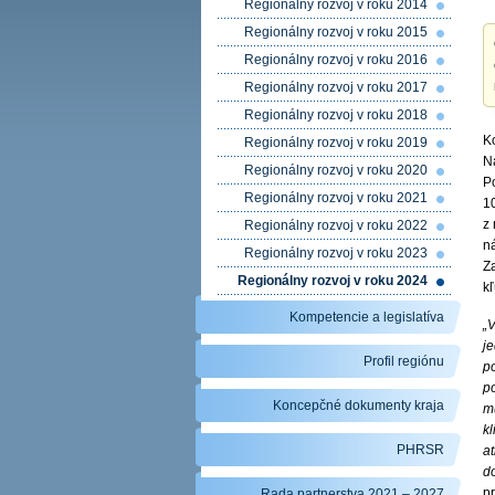
Regionálny rozvoj v roku 2014
Regionálny rozvoj v roku 2015
Regionálny rozvoj v roku 2016
Regionálny rozvoj v roku 2017
Regionálny rozvoj v roku 2018
K
Regionálny rozvoj v roku 2019
Na
Regionálny rozvoj v roku 2020
P
Regionálny rozvoj v roku 2021
1
z
Regionálny rozvoj v roku 2022
ná
Regionálny rozvoj v roku 2023
Za
Regionálny rozvoj v roku 2024
k
Kompetencie a legislatíva
„
je
Profil regiónu
p
po
Koncepčné dokumenty kraja
mu
k
PHRSR
at
do
p
Rada partnerstva 2021 – 2027