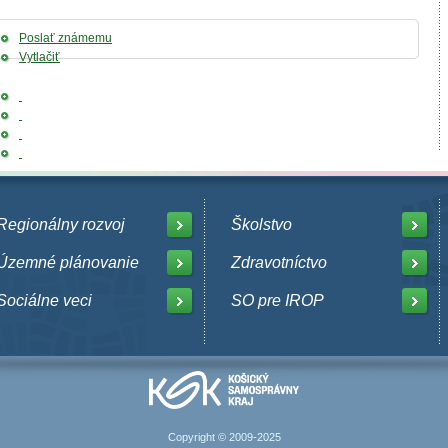
Poslať známemu
Vytlačiť
Regionálny rozvoj
Školstvo
Územné plánovanie
Zdravotníctvo
Sociálne veci
SO pre IROP
Copyright © 2009-2025