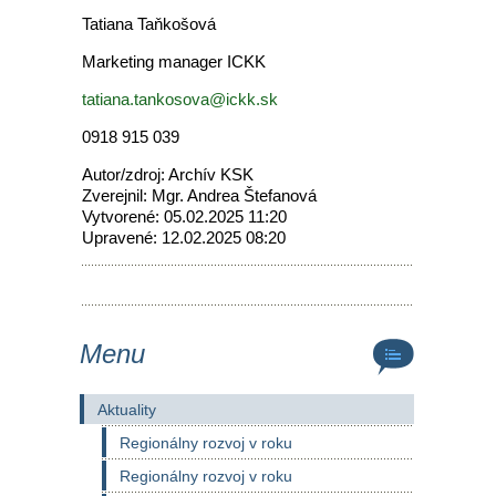
Tatiana Taňkošová
Marketing manager ICKK
tatiana.tankosova@ickk.sk
0918 915 039
Autor/zdroj: Archív KSK
Zverejnil: Mgr. Andrea Štefanová
Vytvorené: 05.02.2025 11:20
Upravené: 12.02.2025 08:20
Menu
Aktuality
Regionálny rozvoj v roku
Regionálny rozvoj v roku