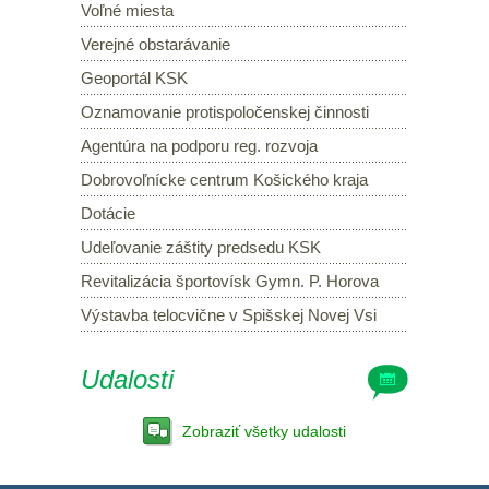
Voľné miesta
Verejné obstarávanie
Geoportál KSK
Oznamovanie protispoločenskej činnosti
Agentúra na podporu reg. rozvoja
Dobrovoľnícke centrum Košického kraja
Dotácie
Udeľovanie záštity predsedu KSK
Revitalizácia športovísk Gymn. P. Horova
Výstavba telocvične v Spišskej Novej Vsi
Udalosti
Zobraziť všetky udalosti