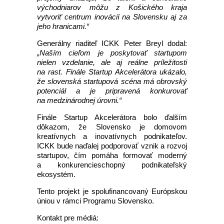
východniarov môžu z Košického kraja
vytvoriť centrum inovácií na Slovensku aj za
jeho hranicami.“
Generálny riaditeľ ICKK Peter Breyl dodal:
„Naším cieľom je poskytovať startupom
nielen vzdelanie, ale aj reálne príležitosti
na rast. Finále Startup Akcelerátora ukázalo,
že slovenská startupová scéna má obrovský
potenciál a je pripravená konkurovať
na medzinárodnej úrovni.“
Finále Startup Akcelerátora bolo ďalším
dôkazom, že Slovensko je domovom
kreatívnych a inovatívnych podnikateľov.
ICKK bude naďalej podporovať vznik a rozvoj
startupov, čím pomáha formovať moderný
a konkurencieschopný podnikateľský
ekosystém.
Tento projekt je spolufinancovaný Európskou
úniou v rámci Programu Slovensko.
Kontakt pre médiá: