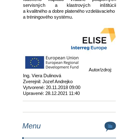
servisných a klastrových inštitúcii
a kvalitného a dobre plateného vzdelávacieho
a tréningového systému.
Autor/zdroj:
Ing. Viera Dulinová
Zverejnil: Jozef Andrejko
Vytvorené: 20.11.2018 09:00
Upravené: 28.12.2021 11:40
Menu