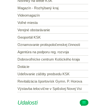
Novinky na webe KSK
Magazín - Rozhýbaný kraj
Videomagazín
Voľné miesta
Verejné obstarávanie
Geoportál KSK
Oznamovanie protispoločenskej činnosti
Agentúra na podporu reg. rozvoja
Dobrovoľnícke centrum Košického kraja
Dotácie
Udeľovanie záštity predsedu KSK
Revitalizácia športovísk Gymn. P. Horova
Výstavba telocvične v Spišskej Novej Vsi
Udalosti