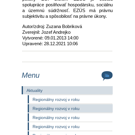
spolupráce posilňovať hospodársku, sociálnu
a územnú súdržnosť. EZÚS má právnu
subjektivitu a spôsobilosť na právne úkony.
Autor/zdroj: Zuzana Bobriková
Zverejnil: Jozef Andrejko
Vytvorené: 09.01.2013 14:00
Upravené: 28.12.2021 10:06
Menu
Aktuality
Regionálny rozvoj v roku
Regionálny rozvoj v roku
Regionálny rozvoj v roku
Regionálny rozvoj v roku