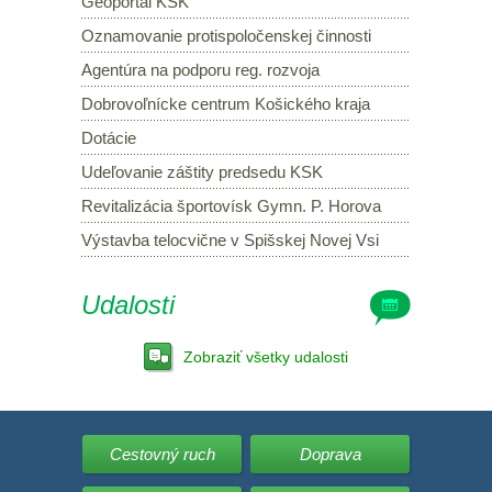
Geoportál KSK
Oznamovanie protispoločenskej činnosti
Agentúra na podporu reg. rozvoja
Dobrovoľnícke centrum Košického kraja
Dotácie
Udeľovanie záštity predsedu KSK
Revitalizácia športovísk Gymn. P. Horova
Výstavba telocvične v Spišskej Novej Vsi
Udalosti
Zobraziť všetky udalosti
Cestovný ruch
Doprava