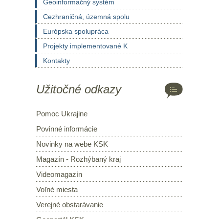
Geoinformačný systém
Cezhraničná, územná spolu
Európska spolupráca
Projekty implementované K
Kontakty
Užitočné odkazy
Pomoc Ukrajine
Povinné informácie
Novinky na webe KSK
Magazín - Rozhýbaný kraj
Videomagazín
Voľné miesta
Verejné obstarávanie