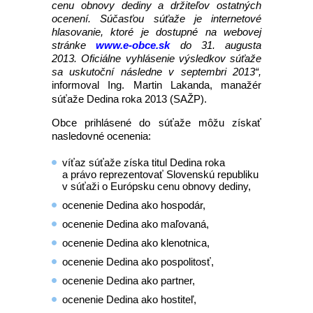
cenu obnovy dediny a držiteľov ostatných
ocenení. Súčasťou súťaže je internetové
hlasovanie, ktoré je dostupné na webovej
stránke
www.e-obce.sk
do 31. augusta
2013. Oficiálne vyhlásenie výsledkov súťaže
sa uskutoční následne v septembri 2013“,
informoval Ing. Martin Lakanda,
manažér
súťaže Dedina roka 2013 (SAŽP).
Obce prihlásené do súťaže môžu získať
nasledovné ocenenia:
víťaz súťaže získa titul Dedina roka
a právo reprezentovať Slovenskú republiku
v súťaži o Európsku cenu obnovy dediny,
ocenenie Dedina ako hospodár,
ocenenie Dedina ako maľovaná,
ocenenie Dedina ako klenotnica,
ocenenie Dedina ako pospolitosť,
ocenenie Dedina ako partner,
ocenenie Dedina ako hostiteľ,