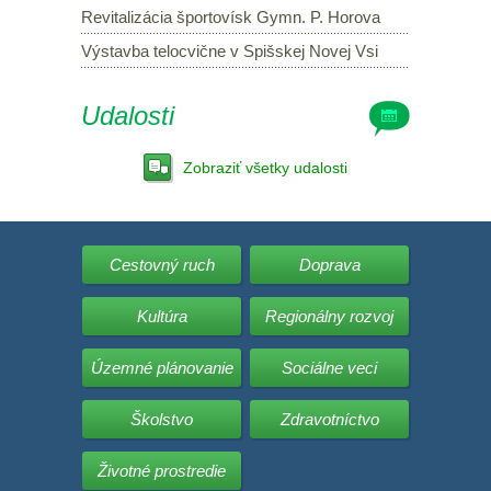
Revitalizácia športovísk Gymn. P. Horova
Výstavba telocvične v Spišskej Novej Vsi
Udalosti
Zobraziť všetky udalosti
Cestovný ruch
Doprava
Kultúra
Regionálny rozvoj
Územné plánovanie
Sociálne veci
Školstvo
Zdravotníctvo
Životné prostredie