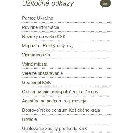
Užitočné odkazy
Pomoc Ukrajine
Povinné informácie
Novinky na webe KSK
Magazín - Rozhýbaný kraj
Videomagazín
Voľné miesta
Verejné obstarávanie
Geoportál KSK
Oznamovanie protispoločenskej činnosti
Agentúra na podporu reg. rozvoja
Dobrovoľnícke centrum Košického kraja
Dotácie
Udeľovanie záštity predsedu KSK