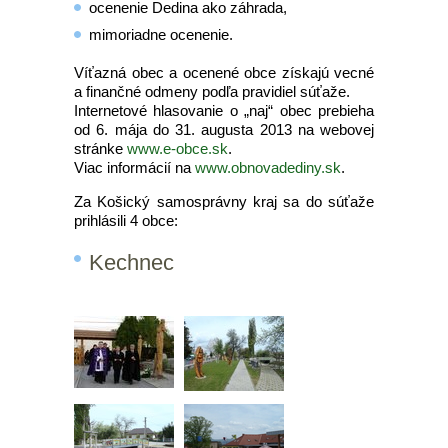
ocenenie Dedina ako záhrada,
mimoriadne ocenenie.
Víťazná obec a ocenené obce získajú vecné
a finančné odmeny podľa pravidiel súťaže.
Internetové hlasovanie o „naj“ obec prebieha
od 6. mája do 31. augusta 2013 na webovej
stránke
www.e-obce.sk
.
Viac informácií na
www.obnovadediny.sk
.
Za Košický samosprávny kraj sa do súťaže
prihlásili 4 obce:
Kechnec