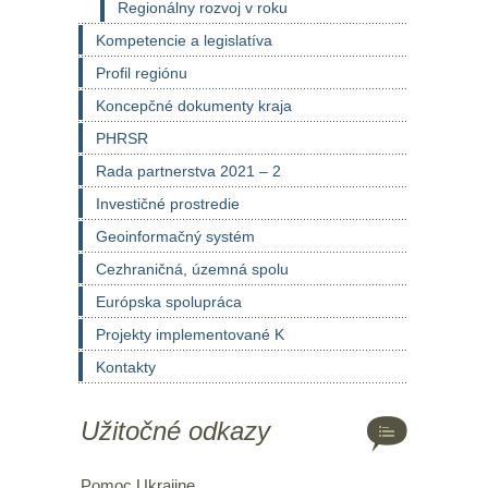
Regionálny rozvoj v roku
Kompetencie a legislatíva
Profil regiónu
Koncepčné dokumenty kraja
PHRSR
Rada partnerstva 2021 – 2
Investičné prostredie
Geoinformačný systém
Cezhraničná, územná spolu
Európska spolupráca
Projekty implementované K
Kontakty
Užitočné odkazy
Pomoc Ukrajine