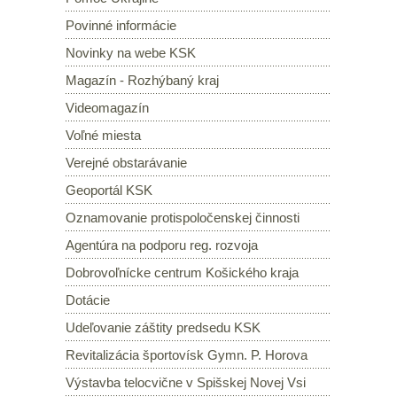
Povinné informácie
Novinky na webe KSK
Magazín - Rozhýbaný kraj
Videomagazín
Voľné miesta
Verejné obstarávanie
Geoportál KSK
Oznamovanie protispoločenskej činnosti
Agentúra na podporu reg. rozvoja
Dobrovoľnícke centrum Košického kraja
Dotácie
Udeľovanie záštity predsedu KSK
Revitalizácia športovísk Gymn. P. Horova
Výstavba telocvične v Spišskej Novej Vsi