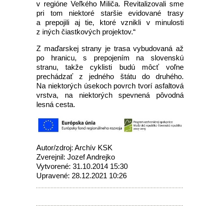
v regióne Veľkého Miliča. Revitalizovali sme
pri tom niektoré staršie evidované trasy
a prepojili aj tie, ktoré vznikli v minulosti
z iných čiastkových projektov.“
Z maďarskej strany je trasa vybudovaná až
po hranicu, s prepojením na slovenskú
stranu, takže cyklisti budú môcť voľne
prechádzať z jedného štátu do druhého.
Na niektorých úsekoch povrch tvorí asfaltová
vrstva, na niektorých spevnená pôvodná
lesná cesta.
Autor/zdroj: Archív KSK
Zverejnil: Jozef Andrejko
Vytvorené: 31.10.2014 15:30
Upravené: 28.12.2021 10:26