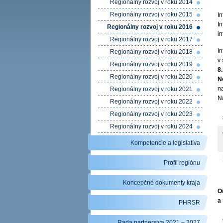
Regionálny rozvoj v roku 2014
Regionálny rozvoj v roku 2015
I
I
Regionálny rozvoj v roku 2016
in
Regionálny rozvoj v roku 2017
I
Regionálny rozvoj v roku 2018
v
Regionálny rozvoj v roku 2019
8
Regionálny rozvoj v roku 2020
N
na
Regionálny rozvoj v roku 2021
N
Regionálny rozvoj v roku 2022
Regionálny rozvoj v roku 2023
Regionálny rozvoj v roku 2024
Kompetencie a legislatíva
Profil regiónu
Koncepčné dokumenty kraja
O
a
PHRSR
Rada partnerstva 2021 – 2027