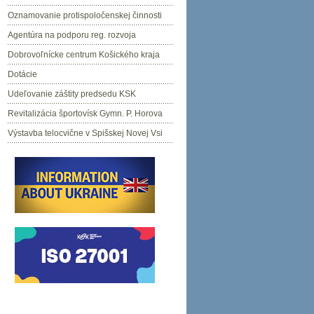
Oznamovanie protispoločenskej činnosti
Agentúra na podporu reg. rozvoja
Dobrovoľnícke centrum Košického kraja
Dotácie
Udeľovanie záštity predsedu KSK
Revitalizácia športovísk Gymn. P. Horova
Výstavba telocvične v Spišskej Novej Vsi