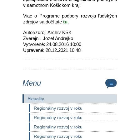
v samotnom Košickom kraji.
Viac o Programe podpory rozvoja ľudských
zdrojov sa dočítate
tu.
Autor/zdroj: Archív KSK
Zverejnil: Jozef Andrejko
Vytvorené: 24.08.2016 10:00
Upravené: 28.12.2021 10:48
Menu
Aktuality
Regionálny rozvoj v roku
Regionálny rozvoj v roku
Regionálny rozvoj v roku
Regionálny rozvoj v roku