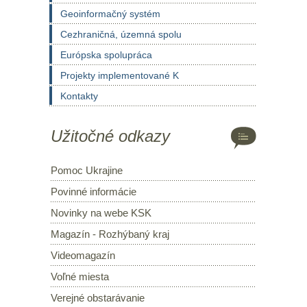
Geoinformačný systém
Cezhraničná, územná spolu
Európska spolupráca
Projekty implementované K
Kontakty
Užitočné odkazy
Pomoc Ukrajine
Povinné informácie
Novinky na webe KSK
Magazín - Rozhýbaný kraj
Videomagazín
Voľné miesta
Verejné obstarávanie