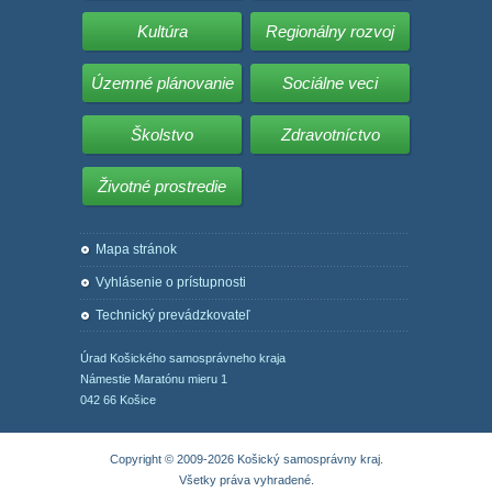
Kultúra
Regionálny rozvoj
Územné plánovanie
Sociálne veci
Školstvo
Zdravotníctvo
Životné prostredie
Mapa stránok
Vyhlásenie o prístupnosti
Technický prevádzkovateľ
Úrad Košického samosprávneho kraja
Námestie Maratónu mieru 1
042 66 Košice
Copyright © 2009-2026 Košický samosprávny kraj.
Všetky práva vyhradené.