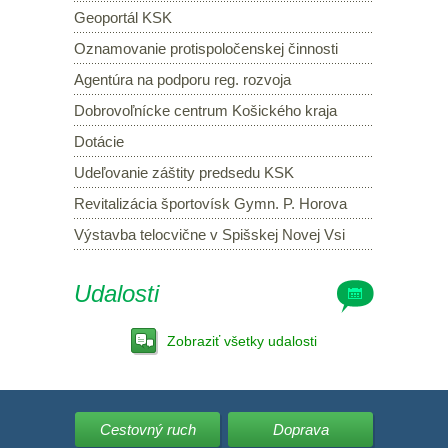
Geoportál KSK
Oznamovanie protispoločenskej činnosti
Agentúra na podporu reg. rozvoja
Dobrovoľnícke centrum Košického kraja
Dotácie
Udeľovanie záštity predsedu KSK
Revitalizácia športovísk Gymn. P. Horova
Výstavba telocvične v Spišskej Novej Vsi
Udalosti
Zobraziť všetky udalosti
Cestovný ruch
Doprava