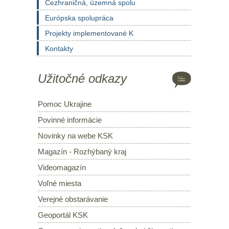
Cezhraničná, územná spolu
Európska spolupráca
Projekty implementované K
Kontakty
Užitočné odkazy
Pomoc Ukrajine
Povinné informácie
Novinky na webe KSK
Magazín - Rozhýbaný kraj
Videomagazín
Voľné miesta
Verejné obstarávanie
Geoportál KSK