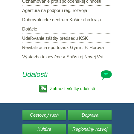
Oznamovanie protispoločenskej činnosti
Agentúra na podporu reg. rozvoja
Dobrovoľnícke centrum Košického kraja
Dotácie
Udeľovanie záštity predsedu KSK
Revitalizácia športovísk Gymn. P. Horova
Výstavba telocvične v Spišskej Novej Vsi
Udalosti
Zobraziť všetky udalosti
Cestovný ruch
Doprava
Kultúra
Regionálny rozvoj