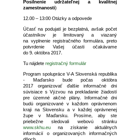
Posilnenie udržateľnej a kvalitnej
zamestnanosti
)
12.00 – 13:00 Otázky a odpovede
Účasť na podujatí je bezplatná, avšak počet
účastníkov je limitovaný a viazaný
na vyplnenie registračného formulára, preto
potvrdenie Vašej účasti očakávame
do 9. októbra 2017.
Tu nájdete
registračný formulár
Program spolupráce V-A Slovenská republika
- Maďarsko bude počas októbra
2017 organizovať ďalšie informačné dni
súvisiace s Výzvou na prekladanie žiadostí
pre územné akčné plány. Informačné dni
budú organizované v každom oprávnenom
kraji na Slovensku a v každej oprávnenej
župe v Maďarsku. Prosíme, aby ste
priebežne sledovali webovú stránku
www.skhu.eu
na získanie aktuálnych
informácií o organizovaných informačných
dňoch.