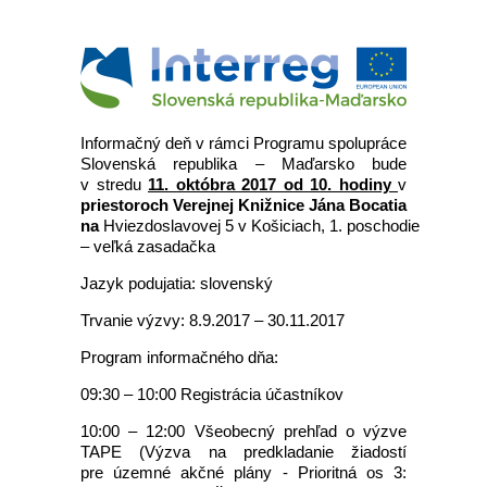
Informačný deň v rámci Programu spolupráce
Slovenská republika – Maďarsko bude
v stredu
11. októbra 2017 od 10. hodiny
v
priestoroch Verejnej Knižnice Jána Bocatia
na
Hviezdoslavovej 5 v Košiciach, 1. poschodie
– veľká zasadačka
Jazyk podujatia: slovenský
Trvanie výzvy: 8.9.2017 – 30.11.2017
Program informačného dňa:
09:30 – 10:00 Registrácia účastníkov
10:00 – 12:00 Všeobecný prehľad o výzve
TAPE (Výzva na predkladanie žiadostí
pre územné akčné plány - Prioritná os 3: