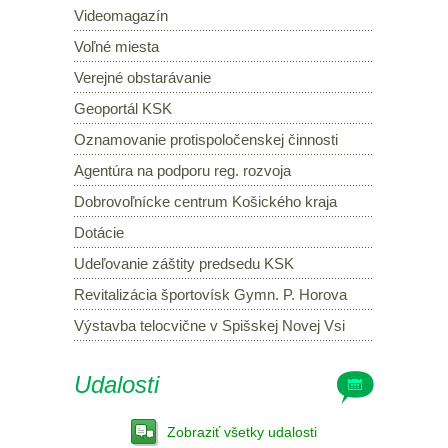
Videomagazín
Voľné miesta
Verejné obstarávanie
Geoportál KSK
Oznamovanie protispoločenskej činnosti
Agentúra na podporu reg. rozvoja
Dobrovoľnícke centrum Košického kraja
Dotácie
Udeľovanie záštity predsedu KSK
Revitalizácia športovísk Gymn. P. Horova
Výstavba telocvične v Spišskej Novej Vsi
Udalosti
Zobraziť všetky udalosti