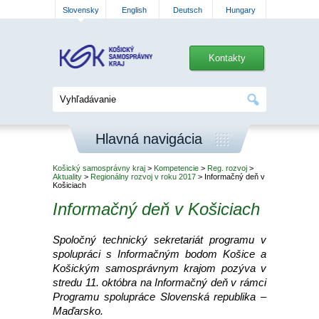
Slovensky
English
Deutsch
Hungary
Kontakty
Hlavná navigácia
Košický samosprávny kraj
>
Kompetencie
>
Reg. rozvoj
>
Aktuality
>
Regionálny rozvoj v roku 2017
> Informačný deň v
Košiciach
Informačný deň v Košiciach
Spoločný technický sekretariát programu v
spolupráci s Informačným bodom Košice a
Košickým samosprávnym krajom pozýva v
stredu 11. októbra na Informačný deň v rámci
Programu spolupráce Slovenská republika –
Maďarsko.