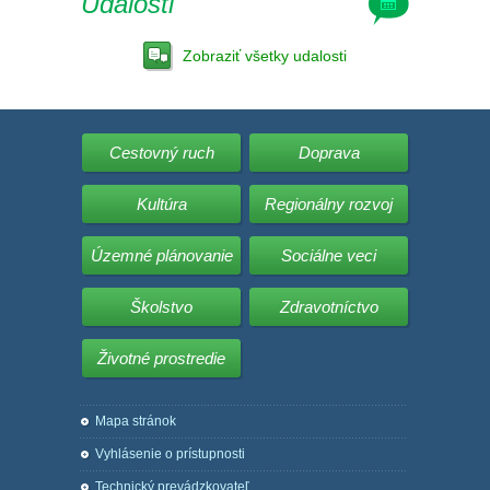
Udalosti
Zobraziť všetky udalosti
Cestovný ruch
Doprava
Kultúra
Regionálny rozvoj
Územné plánovanie
Sociálne veci
Školstvo
Zdravotníctvo
Životné prostredie
Mapa stránok
Vyhlásenie o prístupnosti
Technický prevádzkovateľ