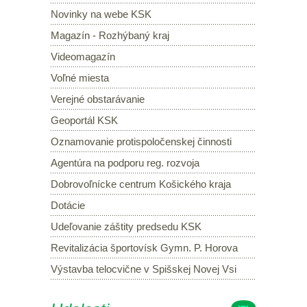
Novinky na webe KSK
Magazín - Rozhýbaný kraj
Videomagazín
Voľné miesta
Verejné obstarávanie
Geoportál KSK
Oznamovanie protispoločenskej činnosti
Agentúra na podporu reg. rozvoja
Dobrovoľnícke centrum Košického kraja
Dotácie
Udeľovanie záštity predsedu KSK
Revitalizácia športovísk Gymn. P. Horova
Výstavba telocvične v Spišskej Novej Vsi