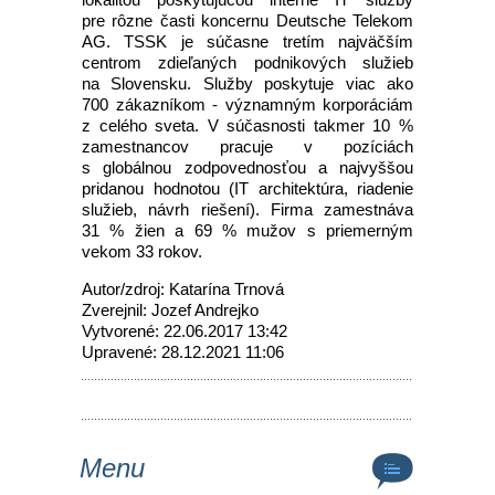
pre rôzne časti koncernu Deutsche Telekom
AG. TSSK je súčasne tretím najväčším
centrom zdieľaných podnikových služieb
na Slovensku. Služby poskytuje viac ako
700 zákazníkom - významným korporáciám
z celého sveta. V súčasnosti takmer 10 %
zamestnancov pracuje v pozíciách
s globálnou zodpovednosťou a najvyššou
pridanou hodnotou (IT architektúra, riadenie
služieb, návrh riešení). Firma zamestnáva
31 % žien a 69 % mužov s priemerným
vekom 33 rokov.
Autor/zdroj: Katarína Trnová
Zverejnil: Jozef Andrejko
Vytvorené: 22.06.2017 13:42
Upravené: 28.12.2021 11:06
Menu