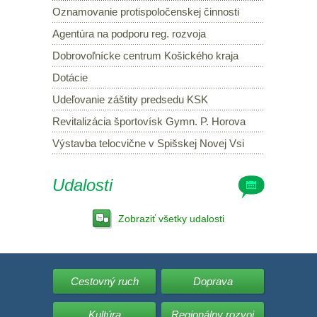
Oznamovanie protispoločenskej činnosti
Agentúra na podporu reg. rozvoja
Dobrovoľnícke centrum Košického kraja
Dotácie
Udeľovanie záštity predsedu KSK
Revitalizácia športovísk Gymn. P. Horova
Výstavba telocvične v Spišskej Novej Vsi
Udalosti
Zobraziť všetky udalosti
Cestovný ruch
Doprava
Kultúra
Regionálny rozvoj