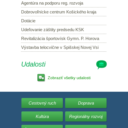
Agentúra na podporu reg. rozvoja
Dobrovoľnícke centrum Košického kraja
Dotácie
Udeľovanie záštity predsedu KSK
Revitalizácia športovísk Gymn. P. Horova
Výstavba telocvične v Spišskej Novej Vsi
Udalosti
Zobraziť všetky udalosti
Cestovný ruch
Doprava
Kultúra
Regionálny rozvoj