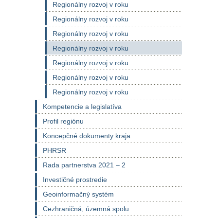
Regionálny rozvoj v roku
Regionálny rozvoj v roku
Regionálny rozvoj v roku
Regionálny rozvoj v roku
Regionálny rozvoj v roku
Regionálny rozvoj v roku
Regionálny rozvoj v roku
Kompetencie a legislatíva
Profil regiónu
Koncepčné dokumenty kraja
PHRSR
Rada partnerstva 2021 – 2
Investičné prostredie
Geoinformačný systém
Cezhraničná, územná spolu