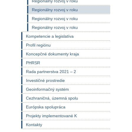
Regionálny rozvoj v roku
Regionálny rozvoj v roku
Regionálny rozvoj v roku
Regionálny rozvoj v roku
Kompetencie a legislatíva
Profil regiónu
Koncepčné dokumenty kraja
PHRSR
Rada partnerstva 2021 – 2
Investičné prostredie
Geoinformačný systém
Cezhraničná, územná spolu
Európska spolupráca
Projekty implementované K
Kontakty