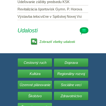
Udeľovanie záštity predsedu KSK
Revitalizácia športovísk Gymn. P. Horova
Výstavba telocvične v Spišskej Novej Vsi
Udalosti
Zobraziť všetky udalosti
Cestovný ruch
Doprava
Kultúra
Regionálny rozvoj
Územné plánovanie
Sociálne veci
Školstvo
Zdravotníctvo