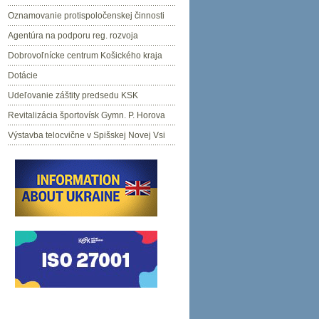
Oznamovanie protispoločenskej činnosti
Agentúra na podporu reg. rozvoja
Dobrovoľnícke centrum Košického kraja
Dotácie
Udeľovanie záštity predsedu KSK
Revitalizácia športovísk Gymn. P. Horova
Výstavba telocvične v Spišskej Novej Vsi