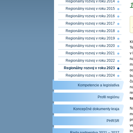
Regionálny rozvoj v roku 2014
1
Regionálny rozvoj v roku 2015
Regionálny rozvoj v roku 2016
Regionálny rozvoj v roku 2017
Regionálny rozvoj v roku 2018
Regionálny rozvoj v roku 2019
K
Regionálny rozvoj v roku 2020
Te
Regionálny rozvoj v roku 2021
v
na
Regionálny rozvoj v roku 2022
m
Regionálny rozvoj v roku 2023
o
Regionálny rozvoj v roku 2024
b
č
Kompetencie a legislatíva
n
r
Profil regiónu
t
Na
Koncepčné dokumenty kraja
me
pr
PHRSR
v
i
Rada partnerstva 2021 – 2027