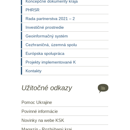
Koncepčné dokumenty kraja
PHRSR
Rada partnerstva 2021 – 2
Investičné prostredie
Geoinformačný systém
Cezhraničná, územná spolu
Európska spolupráca
Projekty implementované K
Kontakty
Užitočné odkazy
Pomoc Ukrajine
Povinné informácie
Novinky na webe KSK
Magazín - Rozhýbaný kraj