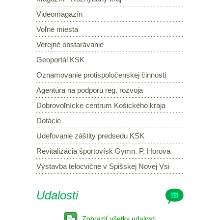
Videomagazín
Voľné miesta
Verejné obstarávanie
Geoportál KSK
Oznamovanie protispoločenskej činnosti
Agentúra na podporu reg. rozvoja
Dobrovoľnícke centrum Košického kraja
Dotácie
Udeľovanie záštity predsedu KSK
Revitalizácia športovísk Gymn. P. Horova
Výstavba telocvične v Spišskej Novej Vsi
Udalosti
Zobraziť všetky udalosti