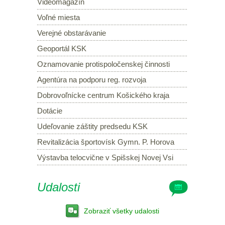
Videomagazín
Voľné miesta
Verejné obstarávanie
Geoportál KSK
Oznamovanie protispoločenskej činnosti
Agentúra na podporu reg. rozvoja
Dobrovoľnícke centrum Košického kraja
Dotácie
Udeľovanie záštity predsedu KSK
Revitalizácia športovísk Gymn. P. Horova
Výstavba telocvične v Spišskej Novej Vsi
Udalosti
Zobraziť všetky udalosti