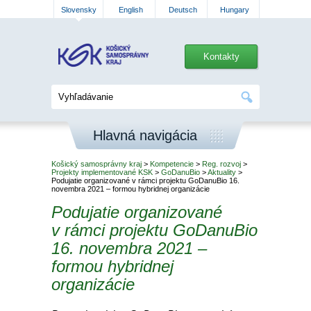
Slovensky
English
Deutsch
Hungary
Kontakty
Hlavná navigácia
Košický samosprávny kraj
>
Kompetencie
>
Reg. rozvoj
>
Projekty implementované KSK
>
GoDanuBio
>
Aktuality
>
Podujatie organizované v rámci projektu GoDanuBio 16.
novembra 2021 – formou hybridnej organizácie
Podujatie organizované
v rámci projektu GoDanuBio
16. novembra 2021 –
formou hybridnej
organizácie