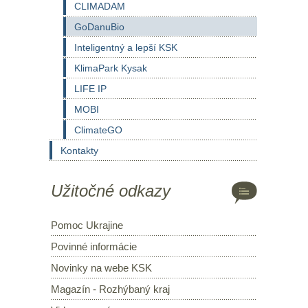
CLIMADAM
GoDanuBio
Inteligentný a lepší KSK
KlimaPark Kysak
LIFE IP
MOBI
ClimateGO
Kontakty
Užitočné odkazy
Pomoc Ukrajine
Povinné informácie
Novinky na webe KSK
Magazín - Rozhýbaný kraj