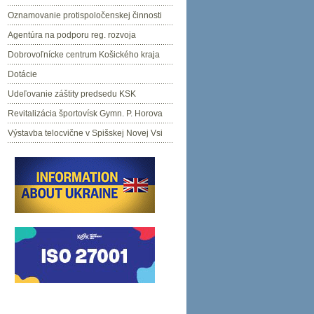
Oznamovanie protispoločenskej činnosti
Agentúra na podporu reg. rozvoja
Dobrovoľnícke centrum Košického kraja
Dotácie
Udeľovanie záštity predsedu KSK
Revitalizácia športovísk Gymn. P. Horova
Výstavba telocvične v Spišskej Novej Vsi