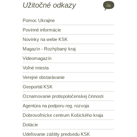
Užitočné odkazy
Pomoc Ukrajine
Povinné informácie
Novinky na webe KSK
Magazín - Rozhýbaný kraj
Videomagazín
Voľné miesta
Verejné obstarávanie
Geoportál KSK
Oznamovanie protispoločenskej činnosti
Agentúra na podporu reg. rozvoja
Dobrovoľnícke centrum Košického kraja
Dotácie
Udeľovanie záštity predsedu KSK