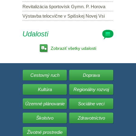
Revitalizácia športovísk Gymn. P. Horova
Výstavba telocvične v Spišskej Novej Vsi
Udalosti
Zobraziť všetky udalosti
Cestovný ruch
Doprava
Kultúra
Regionálny rozvoj
Územné plánovanie
Sociálne veci
Školstvo
Zdravotníctvo
Životné prostredie