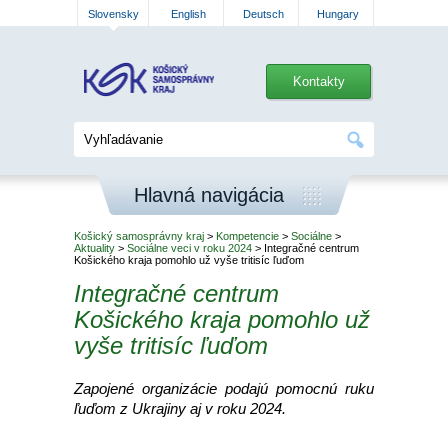
Slovensky
English
Deutsch
Hungary
Kontakty
Hlavná navigácia
Košický samosprávny kraj
>
Kompetencie
>
Sociálne
>
Aktuality
>
Sociálne veci v roku 2024
> Integračné centrum
Košického kraja pomohlo už vyše tritisíc ľuďom
Integračné centrum
Košického kraja pomohlo už
vyše tritisíc ľuďom
Zapojené organizácie podajú pomocnú ruku
ľuďom z Ukrajiny aj v roku 2024.