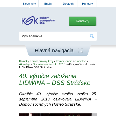
Slovensky
English
Deutsch
Hungary
Kontakty
Hlavná navigácia
Košický samosprávny kraj
>
Kompetencie
>
Sociálne
>
Aktuality
>
Sociálne veci v roku 2013
> 40. výročie založenia
LIDWINA – DSS Strážske
40. výročie založenia
LIDWINA – DSS Strážske
Okrúhle 40. výročie svojho vzniku 25.
septembra 2013 oslavovala LIDWINA –
Domov sociálnych služieb Strážske.