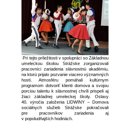
Pri tejto príležitosti v spolupráci so Základnou
umeleckou školou Strážske zorganizovali
pracovníci zariadenia slávnostnú akadémiu,
na ktorú prijalo pozvanie viacero významných
hostí. Atmosféru pomáhali kultúrnym
programom dotvoriť klienti domova a svojou
porciou talentu k slávnostnej chvíli prispeli aj
žiaci základnej umeleckej školy. Oslavy
40. výročia založenia LIDWINY – Domova
sociálnych služieb Strážske pokračovali
pre pracovníkov zariadenia aj
v popoludňajších hodinách.