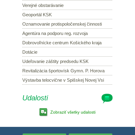
Verejné obstarávanie
Geoportál KSK
Oznamovanie protispoločenskej činnosti
Agentúra na podporu reg. rozvoja
Dobrovoľnícke centrum Košického kraja
Dotácie
Udeľovanie záštity predsedu KSK
Revitalizácia športovísk Gymn. P. Horova
Výstavba telocvične v Spišskej Novej Vsi
Udalosti
Zobraziť všetky udalosti