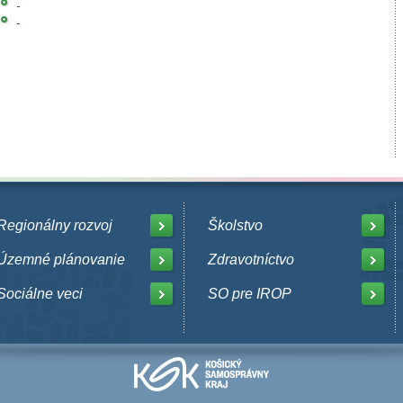
Regionálny rozvoj
Školstvo
Územné plánovanie
Zdravotníctvo
Sociálne veci
SO pre IROP