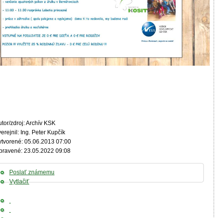
tor/zdroj: Archív KSK
erejnil: Ing. Peter Kupčík
ytvorené: 05.06.2013 07:00
pravené: 23.05.2022 09:08
Poslať známemu
Vytlačiť