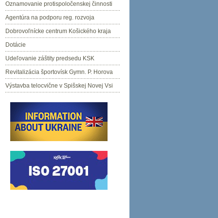
Oznamovanie protispoločenskej činnosti
Agentúra na podporu reg. rozvoja
Dobrovoľnícke centrum Košického kraja
Dotácie
Udeľovanie záštity predsedu KSK
Revitalizácia športovísk Gymn. P. Horova
Výstavba telocvične v Spišskej Novej Vsi