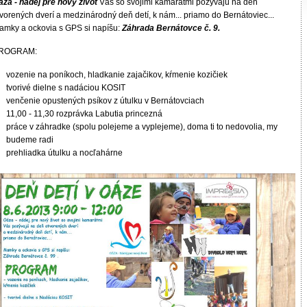
áza - nádej pre nový život
Vás so svojimi kamarátmi pozývajú na deň
vorených dverí a medzinárodný deň detí, k nám... priamo do Bernátoviec...
amky a ockovia s GPS si napíšu:
Záhrada Bernátovce č. 9.
ROGRAM:
vozenie na poníkoch, hladkanie zajačikov, kŕmenie kozičiek
tvorivé dielne s nadáciou KOSIT
venčenie opustených psíkov z útulku v Bernátovciach
11,00 - 11,30 rozprávka Labutia princezná
práce v záhradke (spolu polejeme a vyplejeme), doma ti to nedovolia, my
budeme radi
prehliadka útulku a nocľahárne