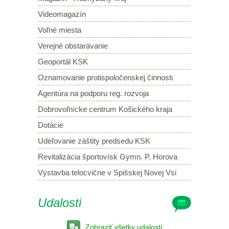
Videomagazín
Voľné miesta
Verejné obstarávanie
Geoportál KSK
Oznamovanie protispoločenskej činnosti
Agentúra na podporu reg. rozvoja
Dobrovoľnícke centrum Košického kraja
Dotácie
Udeľovanie záštity predsedu KSK
Revitalizácia športovísk Gymn. P. Horova
Výstavba telocvične v Spišskej Novej Vsi
Udalosti
Zobraziť všetky udalosti