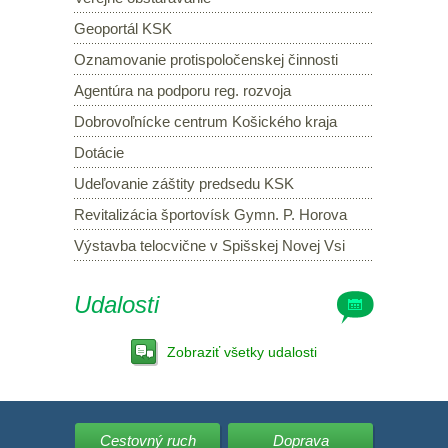
Geoportál KSK
Oznamovanie protispoločenskej činnosti
Agentúra na podporu reg. rozvoja
Dobrovoľnícke centrum Košického kraja
Dotácie
Udeľovanie záštity predsedu KSK
Revitalizácia športovísk Gymn. P. Horova
Výstavba telocvične v Spišskej Novej Vsi
Udalosti
Zobraziť všetky udalosti
Cestovný ruch
Doprava