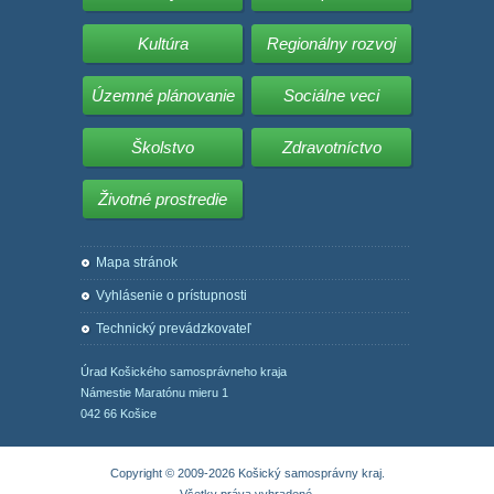
Kultúra
Regionálny rozvoj
Územné plánovanie
Sociálne veci
Školstvo
Zdravotníctvo
Životné prostredie
Mapa stránok
Vyhlásenie o prístupnosti
Technický prevádzkovateľ
Úrad Košického samosprávneho kraja
Námestie Maratónu mieru 1
042 66 Košice
Copyright © 2009-2026 Košický samosprávny kraj.