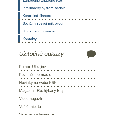
Zariadenia zriadené KSK
Informačný systém sociáln
Kontrolná činnosť
Sociálny rozvoj mikroregi
Užitočné informácie
Kontakty
Užitočné odkazy
Pomoc Ukrajine
Povinné informácie
Novinky na webe KSK
Magazín - Rozhýbaný kraj
Videomagazín
Voľné miesta
Verejné obstarávanie