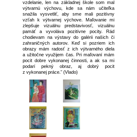
vzdelanie, len na základnej škole som mal
výtvarnú výchovu, kde sa nám učiteľka
snažila vysvetliť, aby sme mali pozitívny
vzťah k výtvarnej výchove. Maľovanie mi
zlepšuje vizuálnu predstavivosť, vizuálnu
pamäť a vyvoláva pozitívne pocity. Rád
chodievam na výstavy do galérii našich či
zahraničných autorov. Keď si pozriem ich
obrazy mám radosť z ich výtvarného diela
a užitočne využijem čas. Pri maľovaní mám
pocit dobre vykonanej činnosti, a ak sa mi
podarí pekný obraz, aj dobrý pocit
z vykonanej práce." (Vlado)