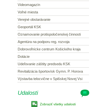
Videomagazín
Voľné miesta
Verejné obstarávanie
Geoportál KSK
Oznamovanie protispoločenskej činnosti
Agentúra na podporu reg. rozvoja
Dobrovoľnícke centrum Košického kraja
Dotácie
Udeľovanie záštity predsedu KSK
Revitalizácia športovísk Gymn. P. Horova
Výstavba telocvične v Spišskej Novej Vsi
Udalosti
Zobraziť všetky udalosti