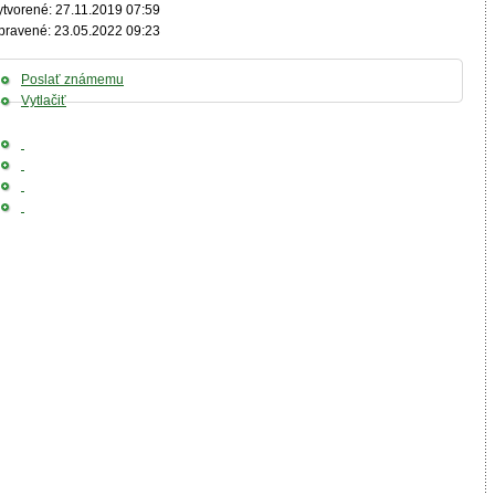
ytvorené: 27.11.2019 07:59
pravené: 23.05.2022 09:23
Poslať známemu
Vytlačiť