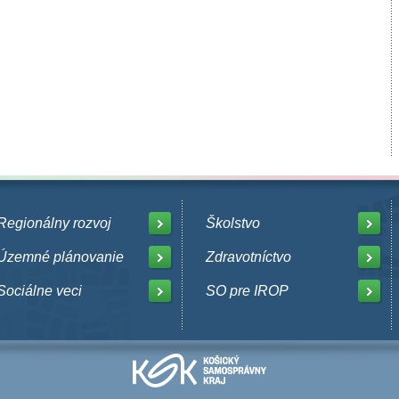
Regionálny rozvoj
Školstvo
Územné plánovanie
Zdravotníctvo
Sociálne veci
SO pre IROP