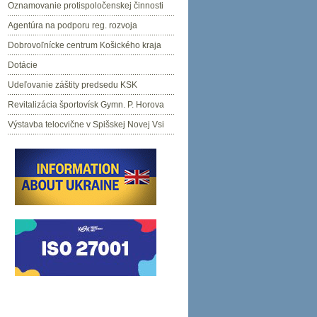
Oznamovanie protispoločenskej činnosti
Agentúra na podporu reg. rozvoja
Dobrovoľnícke centrum Košického kraja
Dotácie
Udeľovanie záštity predsedu KSK
Revitalizácia športovísk Gymn. P. Horova
Výstavba telocvične v Spišskej Novej Vsi