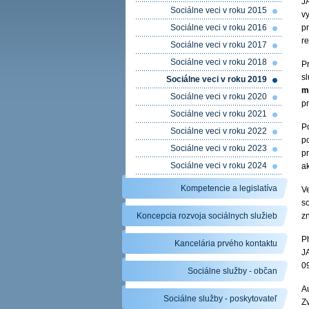
J
Sociálne veci v roku 2015
v
Sociálne veci v roku 2016
p
re
Sociálne veci v roku 2017
Sociálne veci v roku 2018
Pr
sl
Sociálne veci v roku 2019
m
Sociálne veci v roku 2020
pr
Sociálne veci v roku 2021
P
Sociálne veci v roku 2022
p
Sociálne veci v roku 2023
pr
Sociálne veci v roku 2024
ak
Kompetencie a legislatíva
V
s
Koncepcia rozvoja sociálnych služieb
z
P
Kancelária prvého kontaktu
J
0
Sociálne služby - občan
A
Sociálne služby - poskytovateľ
Zv