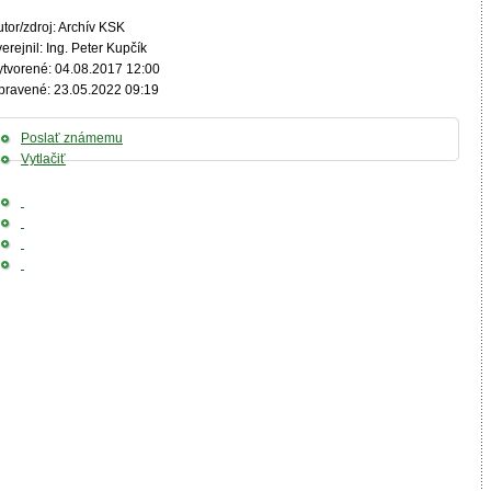
tor/zdroj: Archív KSK
erejnil: Ing. Peter Kupčík
ytvorené: 04.08.2017 12:00
pravené: 23.05.2022 09:19
Poslať známemu
Vytlačiť