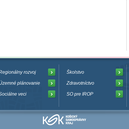
Regionálny rozvoj
Školstvo
Územné plánovanie
Zdravotníctvo
Sociálne veci
SO pre IROP