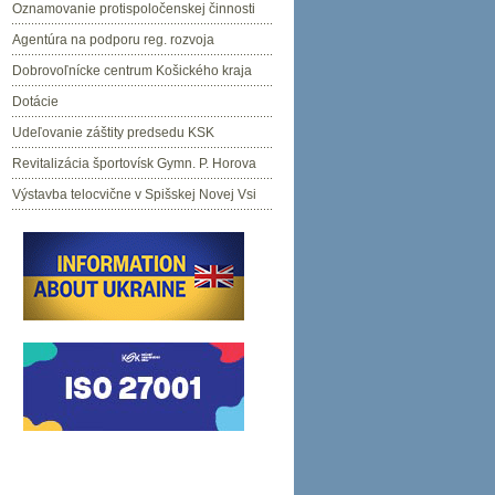
Oznamovanie protispoločenskej činnosti
Agentúra na podporu reg. rozvoja
Dobrovoľnícke centrum Košického kraja
Dotácie
Udeľovanie záštity predsedu KSK
Revitalizácia športovísk Gymn. P. Horova
Výstavba telocvične v Spišskej Novej Vsi