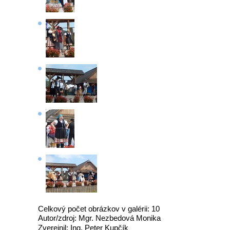
Celkový počet obrázkov v galérii: 10
Autor/zdroj: Mgr. Nezbedová Monika
Zverejnil: Ing. Peter Kupčík