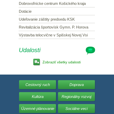
Dobrovoľnícke centrum Košického kraja
Dotácie
Udeľovanie záštity predsedu KSK
Revitalizácia športovísk Gymn. P. Horova
Výstavba telocvične v Spišskej Novej Vsi
Udalosti
Zobraziť všetky udalosti
Cestovný ruch
Doprava
Kultúra
Regionálny rozvoj
Územné plánovanie
Sociálne veci