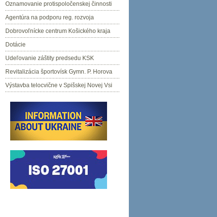
Oznamovanie protispoločenskej činnosti
Agentúra na podporu reg. rozvoja
Dobrovoľnícke centrum Košického kraja
Dotácie
Udeľovanie záštity predsedu KSK
Revitalizácia športovísk Gymn. P. Horova
Výstavba telocvične v Spišskej Novej Vsi