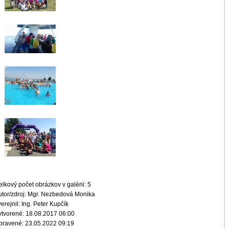
lkový počet obrázkov v galérii: 5
utor/zdroj: Mgr. Nezbedová Monika
erejnil: Ing. Peter Kupčík
ytvorené: 18.08.2017 06:00
pravené: 23.05.2022 09:19