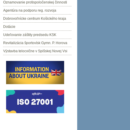
Oznamovanie protispoločenskej činnosti
Agentúra na podporu reg. rozvoja
Dobrovoľnícke centrum Košického kraja
Dotácie
Udeľovanie záštity predsedu KSK
Revitalizácia športovísk Gymn. P. Horova
Výstavba telocvične v Spišskej Novej Vsi