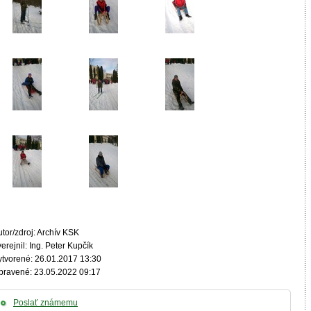
tor/zdroj: Archív KSK
erejnil: Ing. Peter Kupčík
ytvorené: 26.01.2017 13:30
pravené: 23.05.2022 09:17
Poslať známemu