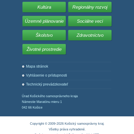
Kultúra
Regionálny rozvoj
Územné plánovanie
Sociálne veci
Školstvo
Zdravotníctvo
Životné prostredie
Mapa stránok
Vyhlásenie o prístupnosti
Technický prevádzkovateľ
Úrad Košického samosprávneho kraja
Námestie Maratónu mieru 1
042 66 Košice
Copyright © 2009-2026 Košický samosprávny kraj.
Všetky práva vyhradené.