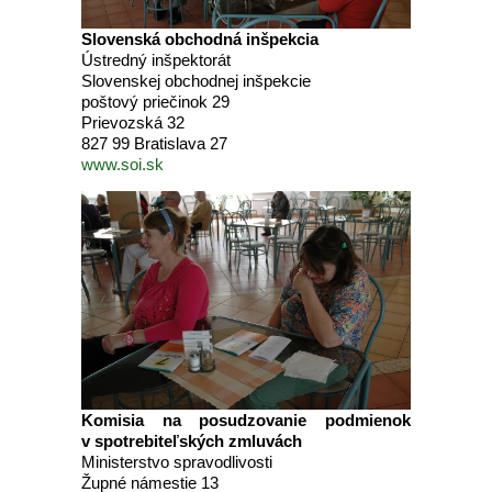
Slovenská obchodná inšpekcia
Ústredný inšpektorát
Slovenskej obchodnej inšpekcie
poštový priečinok 29
Prievozská 32
827 99 Bratislava 27
www.soi.sk
Komisia na posudzovanie podmienok
v spotrebiteľských zmluvách
Ministerstvo spravodlivosti
Župné námestie 13