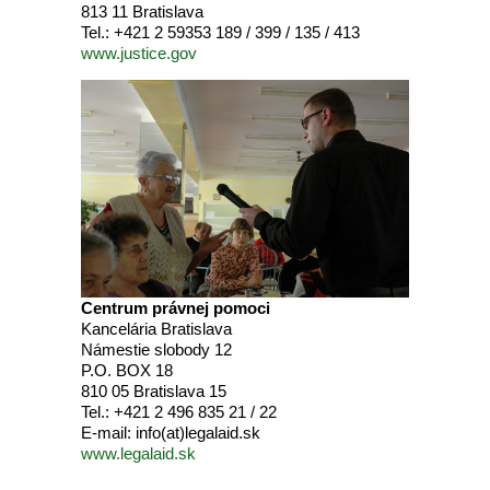
813 11 Bratislava
Tel.: +421 2 59353 189 / 399 / 135 / 413
www.justice.gov
Centrum právnej pomoci
Kancelária Bratislava
Námestie slobody 12
P.O. BOX 18
810 05 Bratislava 15
Tel.: +421 2 496 835 21 / 22
E-mail: info(at)legalaid.sk
www.legalaid.sk