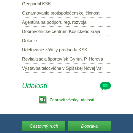
Geoportál KSK
Oznamovanie protispoločenskej činnosti
Agentúra na podporu reg. rozvoja
Dobrovoľnícke centrum Košického kraja
Dotácie
Udeľovanie záštity predsedu KSK
Revitalizácia športovísk Gymn. P. Horova
Výstavba telocvične v Spišskej Novej Vsi
Udalosti
Zobraziť všetky udalosti
Cestovný ruch
Doprava