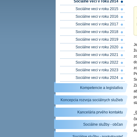
Sociálne veci v roku 2014
Sociálne veci v roku 2015
Sociálne veci v roku 2016
Sociálne veci v roku 2017
Sociálne veci v roku 2018
Sociálne veci v roku 2019
J
Sociálne veci v roku 2020
ži
Sociálne veci v roku 2021
z
d
Sociálne veci v roku 2022
z
Sociálne veci v roku 2023
P
Sociálne veci v roku 2024
So
Z
Kompetencie a legislatíva
a
p
Koncepcia rozvoja sociálnych služieb
st
Kancelária prvého kontaktu
„
č
Sociálne služby - občan
pr
A
Sociálne služby - poskytovateľ