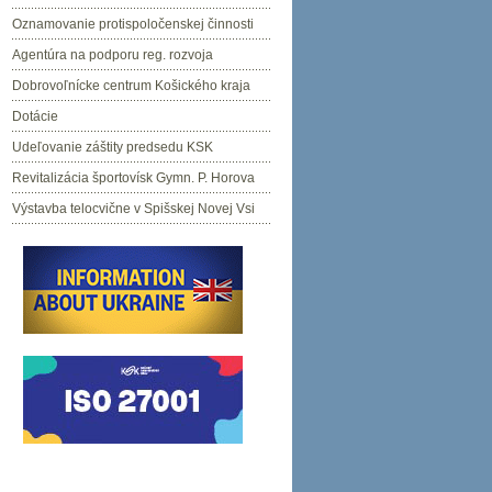
Oznamovanie protispoločenskej činnosti
Agentúra na podporu reg. rozvoja
Dobrovoľnícke centrum Košického kraja
Dotácie
Udeľovanie záštity predsedu KSK
Revitalizácia športovísk Gymn. P. Horova
Výstavba telocvične v Spišskej Novej Vsi