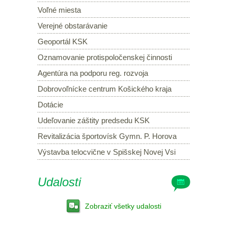
Voľné miesta
Verejné obstarávanie
Geoportál KSK
Oznamovanie protispoločenskej činnosti
Agentúra na podporu reg. rozvoja
Dobrovoľnícke centrum Košického kraja
Dotácie
Udeľovanie záštity predsedu KSK
Revitalizácia športovísk Gymn. P. Horova
Výstavba telocvične v Spišskej Novej Vsi
Udalosti
Zobraziť všetky udalosti