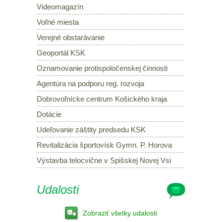
Videomagazín
Voľné miesta
Verejné obstarávanie
Geoportál KSK
Oznamovanie protispoločenskej činnosti
Agentúra na podporu reg. rozvoja
Dobrovoľnícke centrum Košického kraja
Dotácie
Udeľovanie záštity predsedu KSK
Revitalizácia športovísk Gymn. P. Horova
Výstavba telocvične v Spišskej Novej Vsi
Udalosti
Zobraziť všetky udalosti