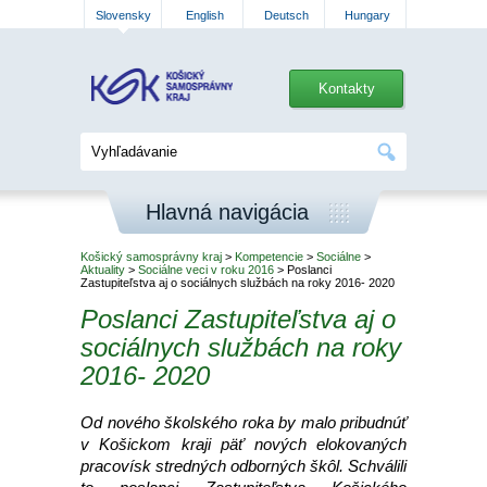
Slovensky
English
Deutsch
Hungary
Kontakty
Hlavná navigácia
Košický samosprávny kraj
>
Kompetencie
>
Sociálne
>
Aktuality
>
Sociálne veci v roku 2016
> Poslanci
Zastupiteľstva aj o sociálnych službách na roky 2016- 2020
Poslanci Zastupiteľstva aj o
sociálnych službách na roky
2016- 2020
Od nového školského roka by malo pribudnúť
v Košickom kraji päť nových elokovaných
pracovísk stredných odborných škôl. Schválili