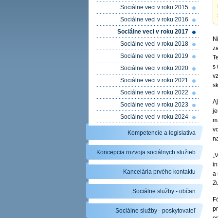
Sociálne veci v roku 2015
Sociálne veci v roku 2016
Sociálne veci v roku 2017
Ni
Sociálne veci v roku 2018
z
Sociálne veci v roku 2019
Te
s 
Sociálne veci v roku 2020
v
Sociálne veci v roku 2021
sk
Sociálne veci v roku 2022
A
Sociálne veci v roku 2023
je
Sociálne veci v roku 2024
ma
vo
Kompetencie a legislatíva
n
Koncepcia rozvoja sociálnych služieb
„
in
Kancelária prvého kontaktu
a 
Z
Sociálne služby - občan
Fó
pr
Sociálne služby - poskytovateľ