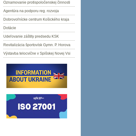
Oznamovanie protispoločenskej činnosti
Agentúra na podporu reg. rozvoja
Dobrovoľnícke centrum Košického kraja
Dotácie
Udeľovanie záštity predsedu KSK
Revitalizácia športovísk Gymn. P. Horova
Výstavba telocvične v Spišskej Novej Vsi