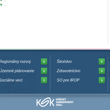
Regionálny rozvoj
Školstvo
Územné plánovanie
Zdravotníctvo
Sociálne veci
SO pre IROP