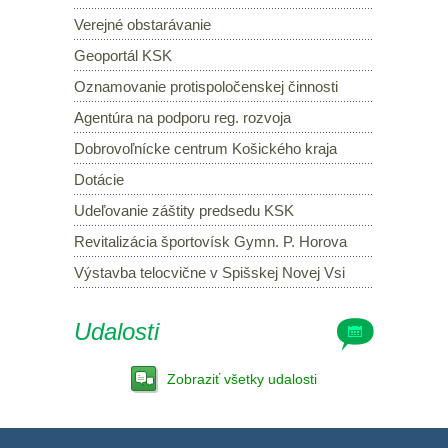
Verejné obstarávanie
Geoportál KSK
Oznamovanie protispoločenskej činnosti
Agentúra na podporu reg. rozvoja
Dobrovoľnícke centrum Košického kraja
Dotácie
Udeľovanie záštity predsedu KSK
Revitalizácia športovísk Gymn. P. Horova
Výstavba telocvične v Spišskej Novej Vsi
Udalosti
Zobraziť všetky udalosti