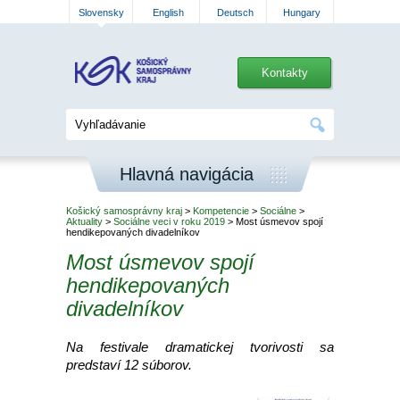
Slovensky
English
Deutsch
Hungary
Kontakty
Hlavná navigácia
Košický samosprávny kraj
>
Kompetencie
>
Sociálne
>
Aktuality
>
Sociálne veci v roku 2019
> Most úsmevov spojí
hendikepovaných divadelníkov
Most úsmevov spojí
hendikepovaných
divadelníkov
Na festivale dramatickej tvorivosti sa
predstaví 12 súborov.