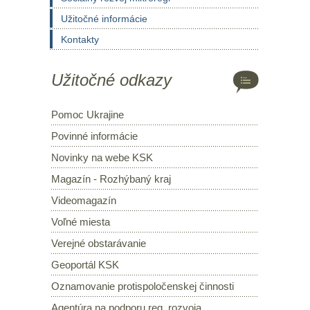
Užitočné informácie
Kontakty
Užitočné odkazy
Pomoc Ukrajine
Povinné informácie
Novinky na webe KSK
Magazín - Rozhýbaný kraj
Videomagazín
Voľné miesta
Verejné obstarávanie
Geoportál KSK
Oznamovanie protispoločenskej činnosti
Agentúra na podporu reg. rozvoja