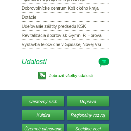
Dobrovoľnícke centrum Košického kraja
Dotácie
Udeľovanie záštity predsedu KSK
Revitalizácia športovísk Gymn. P. Horova
Výstavba telocvične v Spišskej Novej Vsi
Udalosti
Zobraziť všetky udalosti
Cestovný ruch
Doprava
Kultúra
Regionálny rozvoj
Územné plánovanie
Sociálne veci