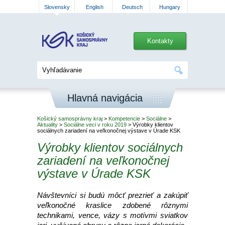
Slovensky
English
Deutsch
Hungary
Kontakty
Hlavná navigácia
Košický samosprávny kraj
>
Kompetencie
>
Sociálne
>
Aktuality
>
Sociálne veci v roku 2019
> Výrobky klientov
sociálnych zariadení na veľkonočnej výstave v Úrade KSK
Výrobky klientov sociálnych
zariadení na veľkonočnej
výstave v Úrade KSK
Návštevníci si budú môcť prezrieť a zakúpiť
veľkonočné kraslice zdobené rôznymi
technikami, vence, vázy s motívmi sviatkov