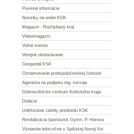
Povinné informácie
Novinky na webe KSK
Magazín - Rozhýbaný kraj
Videomagazín
Voľné miesta
Verejné obstarávanie
Geoportál KSK
Oznamovanie protispoločenskej činnosti
Agentúra na podporu reg. rozvoja
Dobrovoľnícke centrum Košického kraja
Dotácie
Udeľovanie záštity predsedu KSK
Revitalizácia športovísk Gymn. P. Horova
Výstavba telocvične v Spišskej Novej Vsi