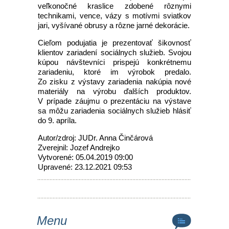
veľkonočné kraslice zdobené rôznymi
technikami, vence, vázy s motívmi sviatkov
jari, vyšívané obrusy a rôzne jarné dekorácie.
Cieľom podujatia je prezentovať šikovnosť
klientov zariadení sociálnych služieb. Svojou
kúpou návštevníci prispejú konkrétnemu
zariadeniu, ktoré im výrobok predalo.
Zo zisku z výstavy zariadenia nakúpia nové
materiály na výrobu ďalších produktov.
V prípade záujmu o prezentáciu na výstave
sa môžu zariadenia sociálnych služieb hlásiť
do 9. apríla.
Autor/zdroj: JUDr. Anna Činčárová
Zverejnil: Jozef Andrejko
Vytvorené: 05.04.2019 09:00
Upravené: 23.12.2021 09:53
Menu