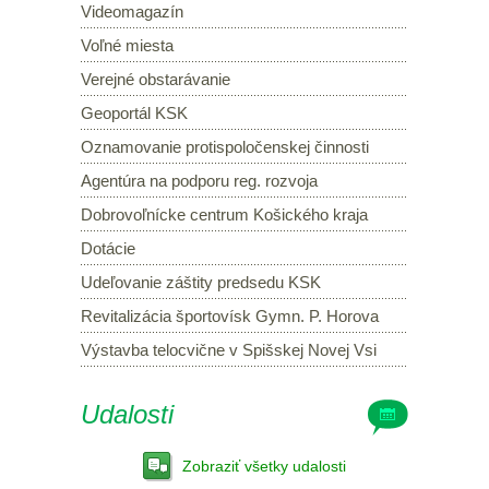
Videomagazín
Voľné miesta
Verejné obstarávanie
Geoportál KSK
Oznamovanie protispoločenskej činnosti
Agentúra na podporu reg. rozvoja
Dobrovoľnícke centrum Košického kraja
Dotácie
Udeľovanie záštity predsedu KSK
Revitalizácia športovísk Gymn. P. Horova
Výstavba telocvične v Spišskej Novej Vsi
Udalosti
Zobraziť všetky udalosti