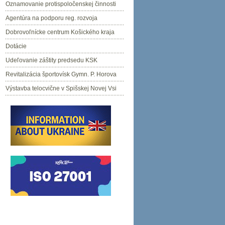
Oznamovanie protispoločenskej činnosti
Agentúra na podporu reg. rozvoja
Dobrovoľnícke centrum Košického kraja
Dotácie
Udeľovanie záštity predsedu KSK
Revitalizácia športovísk Gymn. P. Horova
Výstavba telocvične v Spišskej Novej Vsi