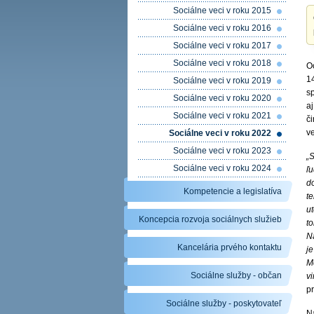
Sociálne veci v roku 2015
Sociálne veci v roku 2016
Sociálne veci v roku 2017
Sociálne veci v roku 2018
O
1
Sociálne veci v roku 2019
s
Sociálne veci v roku 2020
a
Sociálne veci v roku 2021
či
v
Sociálne veci v roku 2022
Sociálne veci v roku 2023
„
Sociálne veci v roku 2024
ľu
d
Kompetencie a legislatíva
te
ut
Koncepcia rozvoja sociálnych služieb
t
N
Kancelária prvého kontaktu
j
Me
Sociálne služby - občan
vi
p
Sociálne služby - poskytovateľ
N