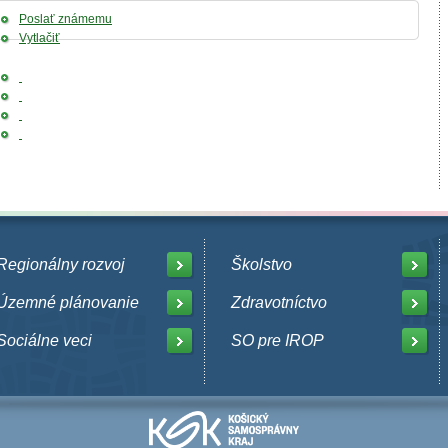
Poslať známemu
Vytlačiť
Regionálny rozvoj
Školstvo
Územné plánovanie
Zdravotníctvo
Sociálne veci
SO pre IROP