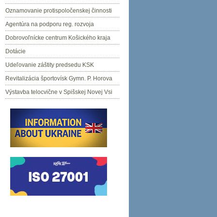
Oznamovanie protispoločenskej činnosti
Agentúra na podporu reg. rozvoja
Dobrovoľnícke centrum Košického kraja
Dotácie
Udeľovanie záštity predsedu KSK
Revitalizácia športovísk Gymn. P. Horova
Výstavba telocvične v Spišskej Novej Vsi