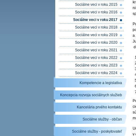
kr
Sociálne veci v roku 2015
ni
Sociálne veci v roku 2016
sp
Sociálne veci v roku 2017
Po
Sociálne veci v roku 2018
p
Sociálne veci v roku 2019
a
Ju
Sociálne veci v roku 2020
di
Sociálne veci v roku 2021
Sociálne veci v roku 2022
Sociálne veci v roku 2023
Sociálne veci v roku 2024
Kompetencie a legislatíva
Koncepcia rozvoja sociálnych služieb
P
c
Kancelária prvého kontaktu
s
m
Sociálne služby - občan
U
Sociálne služby - poskytovateľ
v