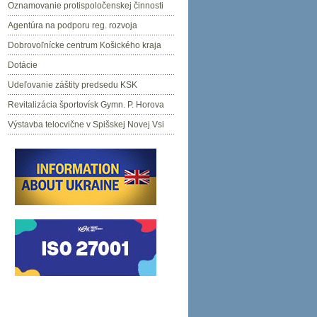
Oznamovanie protispoločenskej činnosti
Agentúra na podporu reg. rozvoja
Dobrovoľnícke centrum Košického kraja
Dotácie
Udeľovanie záštity predsedu KSK
Revitalizácia športovísk Gymn. P. Horova
Výstavba telocvične v Spišskej Novej Vsi