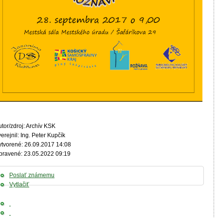
tor/zdroj: Archív KSK
erejnil: Ing. Peter Kupčík
ytvorené: 26.09.2017 14:08
pravené: 23.05.2022 09:19
Poslať známemu
Vytlačiť