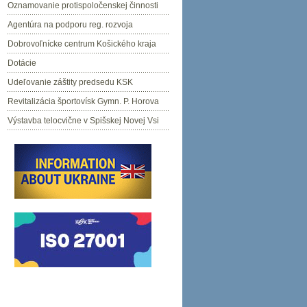
Oznamovanie protispoločenskej činnosti
Agentúra na podporu reg. rozvoja
Dobrovoľnícke centrum Košického kraja
Dotácie
Udeľovanie záštity predsedu KSK
Revitalizácia športovísk Gymn. P. Horova
Výstavba telocvične v Spišskej Novej Vsi