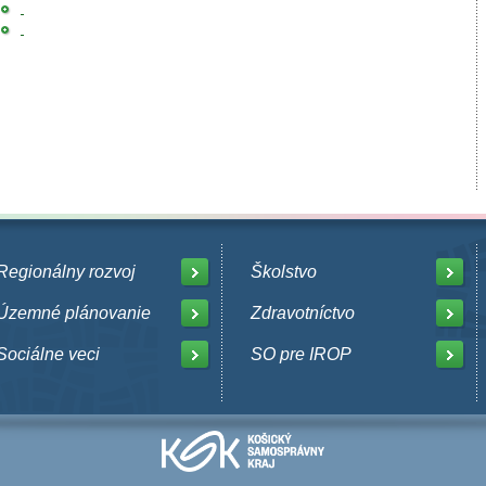
Regionálny rozvoj
Školstvo
Územné plánovanie
Zdravotníctvo
Sociálne veci
SO pre IROP